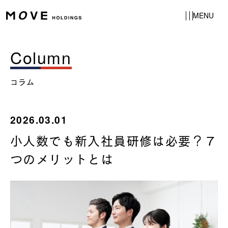
MENU
Column
コラム
2026.03.01
小人数でも新入社員研修は必要？７
つのメリットとは