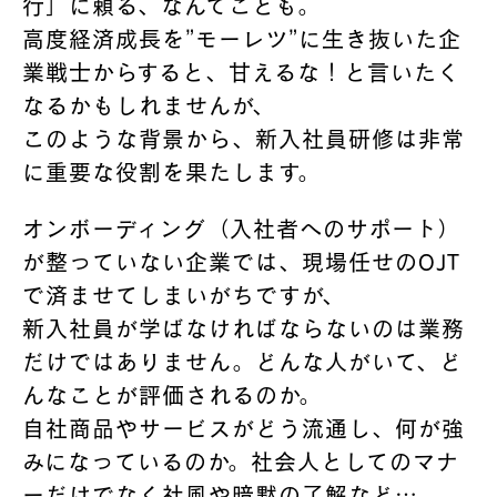
行」に頼る、なんてことも。
高度経済成長を”モーレツ”に生き抜いた企
業戦士からすると、甘えるな！と言いたく
なるかもしれませんが、
このような背景から、新入社員研修は非常
に重要な役割を果たします。
オンボーディング（入社者へのサポート）
が整っていない企業では、現場任せのOJT
で済ませてしまいがちですが、
新入社員が学ばなければならないのは業務
だけではありません。どんな人がいて、ど
んなことが評価されるのか。
自社商品やサービスがどう流通し、何が強
みになっているのか。社会人としてのマナ
ーだけでなく社風や暗黙の了解など…。